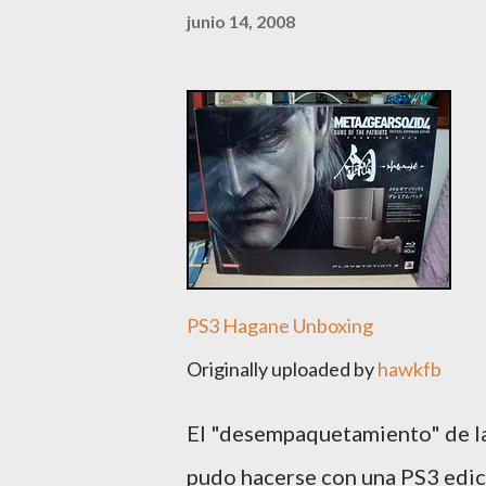
junio 14, 2008
PS3 Hagane Unboxing
Originally uploaded by
hawkfb
El "desempaquetamiento" de la 
pudo hacerse con una PS3 edici