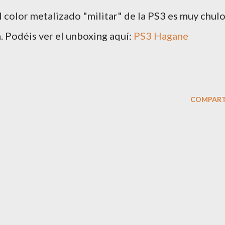
El color metalizado "militar" de la PS3 es muy chulo
. Podéis ver el unboxing aquí:
PS3 Hagane
COMPART