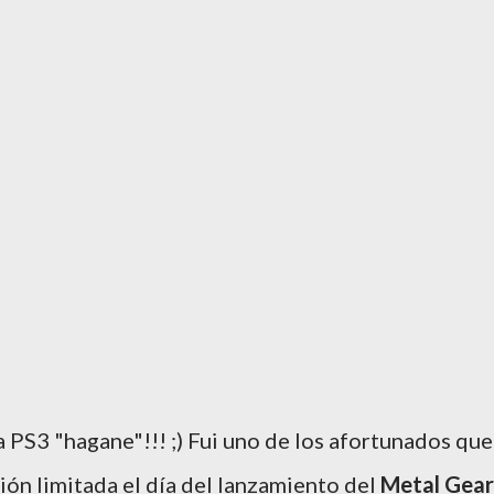
PS3 "hagane"!!! ;) Fui uno de los afortunados que
ón limitada el día del lanzamiento del
Metal Gear