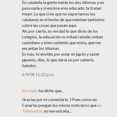
En cataluña la gente habla los dos idiomas y no
pasa nada y si encima eres educado, te tratan
mejor. Lo que creo que no soportamos los
catalanes es el hecho de que mientan tantísimo
sobre las cosas que pasan aquí.
Ah, por cierto, es verdad lo que dices de los
colegios, la educación es mitad catalán, mitad
castellano y bien contento que estoy, que me
encantan los idiomas.
Es más, te envidio por estar en japón y saber
japonés, dios, lo que daría yo por saberlo.
Saludos.
6/9/08 11:22 p. m.
focotaku
ha dicho que…
Gracias por el comentario :) Pues como en
Canarias pongan los mismo noticieros que
en
Telemadrid
, no me extraña...