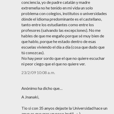
conciencia, yo de padre catalán y madre
extremeña no he tenido en mi vida un solo
problema con colegios, institutos o universidades
dónde el idioma predominante es el castellano,
tanto entre los estudiantes como entre los
profesores (salvando las excepciones). No me
hables de que me engaño porque sé muy bien de
que hablo, porque he estado dentro de esas
escuelas viviendo el día a día (cosa que dudo que
tú conozcas).
No hay peor sordo que el que no quiere escuchar
ni peor ciego que el que no quiere ver.
23/2/09 10:08 a. m.
Anónimo ha dicho que…
A Jnanaki,
Tio si con 35 anyos dejaste la Universidad hace un
anyo es que eres un poco inutil... :-)