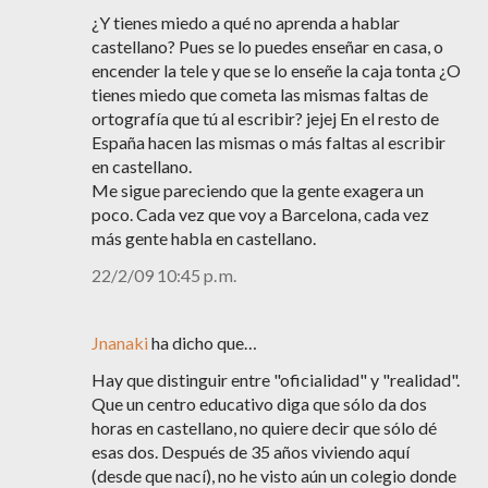
¿Y tienes miedo a qué no aprenda a hablar
castellano? Pues se lo puedes enseñar en casa, o
encender la tele y que se lo enseñe la caja tonta ¿O
tienes miedo que cometa las mismas faltas de
ortografía que tú al escribir? jejej En el resto de
España hacen las mismas o más faltas al escribir
en castellano.
Me sigue pareciendo que la gente exagera un
poco. Cada vez que voy a Barcelona, cada vez
más gente habla en castellano.
22/2/09 10:45 p. m.
Jnanaki
ha dicho que…
Hay que distinguir entre "oficialidad" y "realidad".
Que un centro educativo diga que sólo da dos
horas en castellano, no quiere decir que sólo dé
esas dos. Después de 35 años viviendo aquí
(desde que nací), no he visto aún un colegio donde