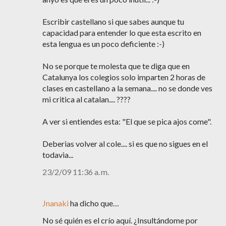
Escribir castellano si que sabes aunque tu
capacidad para entender lo que esta escrito en
esta lengua es un poco deficiente :-)
No se porque te molesta que te diga que en
Catalunya los colegios solo imparten 2 horas de
clases en castellano a la semana.... no se donde ves
mi critica al catalan.... ????
A ver si entiendes esta: "El que se pica ajos come".
Deberias volver al cole.... si es que no sigues en el
todavia...
23/2/09 11:36 a. m.
Jnanaki
ha dicho que…
No sé quién es el crío aquí. ¿Insultándome por