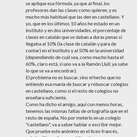
se aplique esa fórmula, ya que al final, los
profesores dan las clases como quieren, y es
mucho más habitual que las den en castellano. Y
yo, que en los últimos 10 años he estado en un
instituto y en dos universidades, el porcentaje de
clases en catalán que se daban a duras penas si
llegaba al 10% (la clase de catalán y para de
contar) en el instituto y al 50% en la universidad
(dependiendo de cuál sea, como mucho hasta el
60%, claro está, si uno va a la Ramón Llull, ya sabe
lo que se va a encontrar).
El problema no es buscar, sino el hecho que no
entiendo esa manía de buscar y rebuscar colegios
en castellano, como si el resto de colegios no
enseñara suficiente.
Como ha dicho el amigo, aquí con menos horas,
tenemos las mismas faltas de ortografía que en el
resto de españa. No por meterlo en un colegio
"castellano", va a saber hablar o escribir mejor.
Que pruebe este anónimo en el liceo francés,