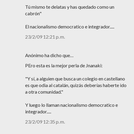
Tú mismo te delatas y has quedado como un
cabrón"
El nacionalismo democratico e integrador.....
23/2/09 12:21 p. m.
Anónimo ha dicho que…
PEro esta es la mejor perla de Jnanaki:
"Y sí, a alguien que busca un colegio en castellano
es que odia al catalán, quizás deberías haberte ido
a otra comunidad."
Y luego lo llaman nacionalismo democratico e
integrador.....
23/2/09 12:35 p. m.