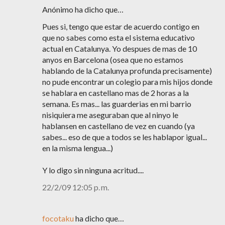
Anónimo ha dicho que…
Pues si, tengo que estar de acuerdo contigo en
que no sabes como esta el sistema educativo
actual en Catalunya. Yo despues de mas de 10
anyos en Barcelona (osea que no estamos
hablando de la Catalunya profunda precisamente)
no pude encontrar un colegio para mis hijos donde
se hablara en castellano mas de 2 horas a la
semana. Es mas... las guarderias en mi barrio
nisiquiera me aseguraban que al ninyo le
hablansen en castellano de vez en cuando (ya
sabes... eso de que a todos se les hablapor igual...
en la misma lengua...)
Y lo digo sin ninguna acritud....
22/2/09 12:05 p. m.
focotaku
ha dicho que…