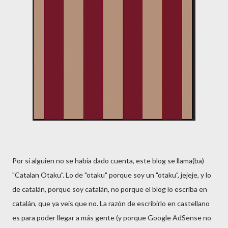
Por si alguien no se había dado cuenta, este blog se llama(ba)
"Catalan Otaku". Lo de "otaku" porque soy un "otaku", jejeje, y lo
de catalán, porque soy catalán, no porque el blog lo escriba en
catalán, que ya veis que no. La razón de escribirlo en castellano
es para poder llegar a más gente (y porque Google AdSense no