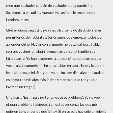
creo que cualquier catalán de cualquier aldea puede ir a
Salamanca a estudiar... Aunque yo casi que le recomiendo
Londres antes.
Que el idioma sea útil o no ya es otro tema de discusión. Si es
por millones de hablantes, tendríamos que empezar todos por
aprender chino. Hablar con el mundo no está mal, pero hablar
con tus vecinos en algún idioma más personal también es
interesante. Yo hablo japonés creo que sin problemas, pero a
veces algún japonés me intenta hablar en castellano y le sonrío
los esfuerzos, jejej. Si alguno ya encima me dice algo en catalán,
es como todavía algo más íntimo y siento que le tengo que
invitar a un trago ;)
Uno más... "En mi país no tenemos este problema". Yo no veo
ningún problema tampoco. Son estas personas las que me
quieren convencer de que lo hay. Si en tu país hay sólo un idioma