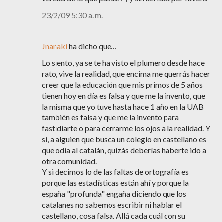
23/2/09 5:30 a. m.
Jnanaki
ha dicho que…
Lo siento, ya se te ha visto el plumero desde hace
rato, vive la realidad, que encima me querrás hacer
creer que la educación que mis primos de 5 años
tienen hoy en día es falsa y que me la invento, que
la misma que yo tuve hasta hace 1 año en la UAB
también es falsa y que me la invento para
fastidiarte o para cerrarme los ojos a la realidad. Y
sí, a alguien que busca un colegio en castellano es
que odia al catalán, quizás deberías haberte ido a
otra comunidad.
Y si decimos lo de las faltas de ortografía es
porque las estadísticas están ahí y porque la
españa "profunda" engaña diciendo que los
catalanes no sabemos escribir ni hablar el
castellano, cosa falsa. Allá cada cuál con su