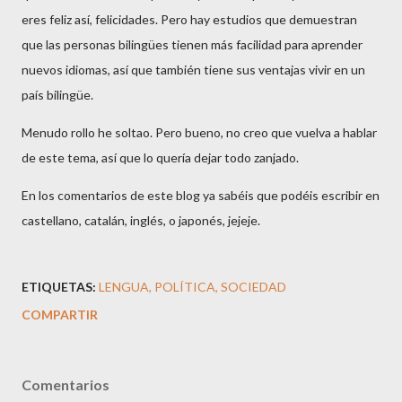
eres feliz así, felicidades. Pero hay estudios que demuestran
que las personas bilingües tienen más facilidad para aprender
nuevos idiomas, así que también tiene sus ventajas vivir en un
país bilingüe.
Menudo rollo he soltao. Pero bueno, no creo que vuelva a hablar
de este tema, así que lo quería dejar todo zanjado.
En los comentarios de este blog ya sabéis que podéis escribir en
castellano, catalán, inglés, o japonés, jejeje.
ETIQUETAS:
LENGUA
POLÍTICA
SOCIEDAD
COMPARTIR
Comentarios