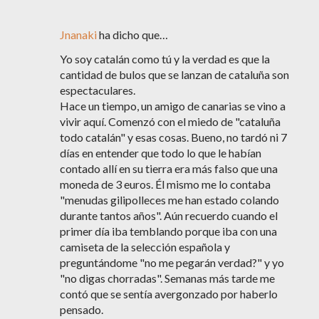
Jnanaki
ha dicho que…
Yo soy catalán como tú y la verdad es que la
cantidad de bulos que se lanzan de cataluña son
espectaculares.
Hace un tiempo, un amigo de canarias se vino a
vivir aquí. Comenzó con el miedo de "cataluña
todo catalán" y esas cosas. Bueno, no tardó ni 7
días en entender que todo lo que le habían
contado allí en su tierra era más falso que una
moneda de 3 euros. Él mismo me lo contaba
"menudas gilipolleces me han estado colando
durante tantos años". Aún recuerdo cuando el
primer día iba temblando porque iba con una
camiseta de la selección española y
preguntándome "no me pegarán verdad?" y yo
"no digas chorradas". Semanas más tarde me
contó que se sentía avergonzado por haberlo
pensado.