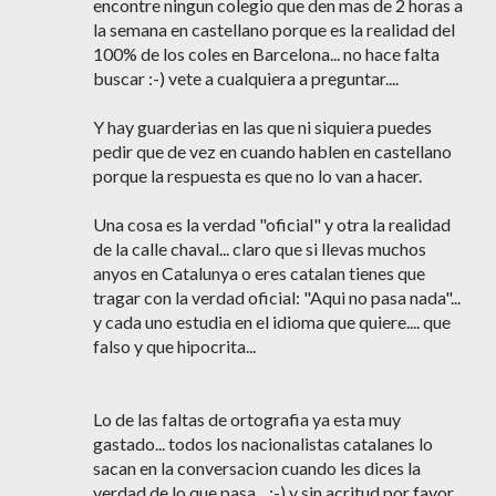
encontre ningun colegio que den mas de 2 horas a
la semana en castellano porque es la realidad del
100% de los coles en Barcelona... no hace falta
buscar :-) vete a cualquiera a preguntar....
Y hay guarderias en las que ni siquiera puedes
pedir que de vez en cuando hablen en castellano
porque la respuesta es que no lo van a hacer.
Una cosa es la verdad "oficial" y otra la realidad
de la calle chaval... claro que si llevas muchos
anyos en Catalunya o eres catalan tienes que
tragar con la verdad oficial: "Aqui no pasa nada"...
y cada uno estudia en el idioma que quiere.... que
falso y que hipocrita...
Lo de las faltas de ortografia ya esta muy
gastado... todos los nacionalistas catalanes lo
sacan en la conversacion cuando les dices la
verdad de lo que pasa... :-) y sin acritud por favor...