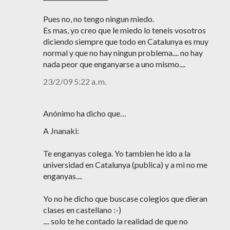
Pues no, no tengo ningun miedo.
Es mas, yo creo que le miedo lo teneis vosotros
diciendo siempre que todo en Catalunya es muy
normal y que no hay ningun problema.... no hay
nada peor que enganyarse a uno mismo....
23/2/09 5:22 a. m.
Anónimo ha dicho que…
A Jnanaki:
Te enganyas colega. Yo tambien he ido a la
universidad en Catalunya (publica) y a mi no me
enganyas....
Yo no he dicho que buscase colegios que dieran
clases en castellano :-)
.... solo te he contado la realidad de que no