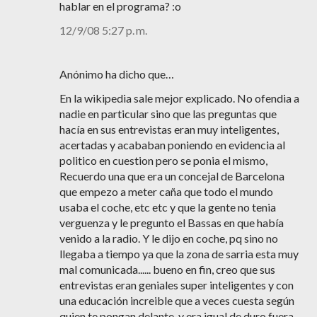
hablar en el programa? :o
12/9/08 5:27 p. m.
Anónimo ha dicho que…
En la wikipedia sale mejor explicado. No ofendia a
nadie en particular sino que las preguntas que
hacía en sus entrevistas eran muy inteligentes,
acertadas y acababan poniendo en evidencia al
politico en cuestion pero se ponia el mismo,
Recuerdo una que era un concejal de Barcelona
que empezo a meter caña que todo el mundo
usaba el coche, etc etc y que la gente no tenia
verguenza y le pregunto el Bassas en que había
venido a la radio. Y le dijo en coche, pq sino no
llegaba a tiempo ya que la zona de sarria esta muy
mal comunicada...... bueno en fin, creo que sus
entrevistas eran geniales super inteligentes y con
una educación increible que a veces cuesta según
quien te pongan delante, y era igual de duro fuera