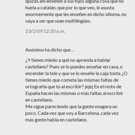
quizás allí enseñen a sus hijos alguna cosa que no
huela a catalán, que por lo que veo, le asusta
enormemente que les enseñen en dicho idioma, no
vaya a ser que sean multilingües.
23/2/09 12:20 a. m.
Anónimo ha dicho que…
¿Y tienes miedo a qué no aprenda a hablar
castellano? Pues se lo puedes enseñar en casa, o
encender la tele y que se lo enseñe la caja tonta ¿O
tienes miedo que cometa las mismas faltas de
ortografía que tú al escribir? jejej En el resto de
España hacen las mismas o más faltas al escribir
en castellano.
Me sigue pareciendo que la gente exagera un
poco. Cada vez que voy a Barcelona, cada vez
más gente habla en castellano.
_____________________