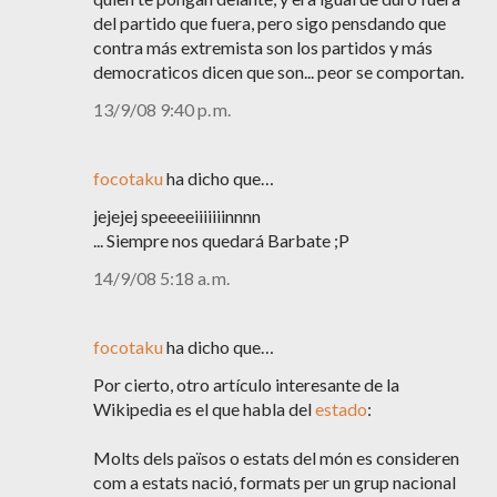
del partido que fuera, pero sigo pensdando que
contra más extremista son los partidos y más
democraticos dicen que son... peor se comportan.
13/9/08 9:40 p. m.
focotaku
ha dicho que…
jejejej speeeeiiiiiiinnnn
... Siempre nos quedará Barbate ;P
14/9/08 5:18 a. m.
focotaku
ha dicho que…
Por cierto, otro artículo interesante de la
Wikipedia es el que habla del
estado
:
Molts dels països o estats del món es consideren
com a estats nació, formats per un grup nacional