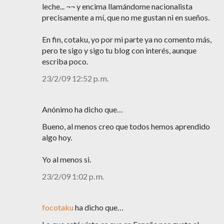
leche... ¬¬ y encima llamándome nacionalista
precisamente a mí, que no me gustan ni en sueños.
En fin, cotaku, yo por mi parte ya no comento más,
pero te sigo y sigo tu blog con interés, aunque
escriba poco.
23/2/09 12:52 p. m.
Anónimo ha dicho que…
Bueno, al menos creo que todos hemos aprendido
algo hoy.
Yo al menos si.
23/2/09 1:02 p. m.
focotaku
ha dicho que…