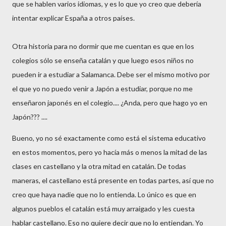
que se hablen varios idiomas, y es lo que yo creo que debería
intentar explicar España a otros países.
Otra historia para no dormir que me cuentan es que en los
colegios sólo se enseña catalán y que luego esos niños no
pueden ir a estudiar a Salamanca. Debe ser el mismo motivo por
el que yo no puedo venir a Japón a estudiar, porque no me
enseñaron japonés en el colegio.... ¿Anda, pero que hago yo en
Japón??? ....
Bueno, yo no sé exactamente como está el sistema educativo
en estos momentos, pero yo hacía más o menos la mitad de las
clases en castellano y la otra mitad en catalán. De todas
maneras, el castellano está presente en todas partes, así que no
creo que haya nadie que no lo entienda. Lo único es que en
algunos pueblos el catalán está muy arraigado y les cuesta
hablar castellano. Eso no quiere decir que no lo entiendan. Yo