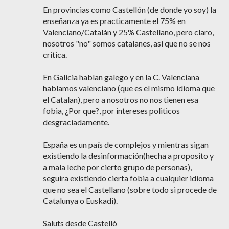
En provincias como Castellón (de donde yo soy) la
enseñanza ya es practicamente el 75% en
Valenciano/Catalán y 25% Castellano, pero claro,
nosotros "no" somos catalanes, así que no se nos
critica.
En Galicia hablan galego y en la C. Valenciana
hablamos valenciano (que es el mismo idioma que
el Catalan), pero a nosotros no nos tienen esa
fobia, ¿Por que?, por intereses politicos
desgraciadamente.
España es un país de complejos y mientras sigan
existiendo la desinformación(hecha a proposito y
a mala leche por cierto grupo de personas),
seguira existiendo cierta fobia a cualquier idioma
que no sea el Castellano (sobre todo si procede de
Catalunya o Euskadi).
Saluts desde Castelló