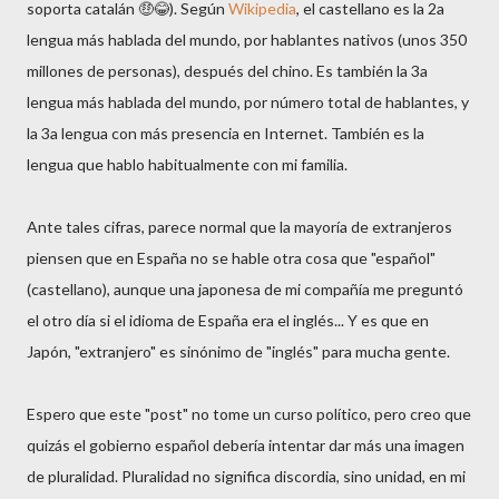
soporta catalán 🤑😂). Según
Wikipedia
, el castellano es la 2a
lengua más hablada del mundo, por hablantes nativos (unos 350
millones de personas), después del chino. Es también la 3a
lengua más hablada del mundo, por número total de hablantes, y
la 3a lengua con más presencia en Internet. También es la
lengua que hablo habitualmente con mi familia.
Ante tales cifras, parece normal que la mayoría de extranjeros
piensen que en España no se hable otra cosa que "español"
(castellano), aunque una japonesa de mi compañía me preguntó
el otro día si el idioma de España era el inglés... Y es que en
Japón, "extranjero" es sinónimo de "inglés" para mucha gente.
Espero que este "post" no tome un curso político, pero creo que
quizás el gobierno español debería intentar dar más una imagen
de pluralidad. Pluralidad no significa discordia, sino unidad, en mi