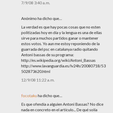
7/9/08 3:40 a. m.
Anónimo ha dicho que…
La verdad es que hay pocas cosas que no esten
politizadas hoy en día y la lengua es una de ellas
sirve para muchos partidos ganar o mantener
estos votos. Yo aun me estoy reponiendo de la
guarrada del psc en catalunya radio quitando
Antoni bassas de su programa:
http://es.wikipedia.org/wiki/Antoni_Bassas
http://www.lavanguardia.es/lv24h/20080718/53
502873620.html
12/9/08 11:22 a. m.
focotaku
ha dicho que…
Es que ofendía a alguien Antoni Bassas? No dice
nada en concreto en el artículo... De qué solía