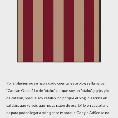
Por si alguien no se había dado cuenta, este blog se llama(ba)
"Catalan Otaku". Lo de "otaku" porque soy un "otaku", jejeje, y lo
de catalán, porque soy catalán, no porque el blog lo escriba en
catalán, que ya veis que no. La razón de escribirlo en castellano
es para poder llegar a más gente (y porque Google AdSense no