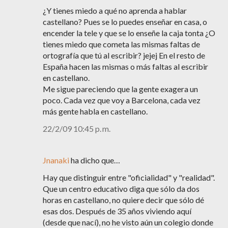
¿Y tienes miedo a qué no aprenda a hablar
castellano? Pues se lo puedes enseñar en casa, o
encender la tele y que se lo enseñe la caja tonta ¿O
tienes miedo que cometa las mismas faltas de
ortografía que tú al escribir? jejej En el resto de
España hacen las mismas o más faltas al escribir
en castellano.
Me sigue pareciendo que la gente exagera un
poco. Cada vez que voy a Barcelona, cada vez
más gente habla en castellano.
22/2/09 10:45 p. m.
Jnanaki
ha dicho que…
Hay que distinguir entre "oficialidad" y "realidad".
Que un centro educativo diga que sólo da dos
horas en castellano, no quiere decir que sólo dé
esas dos. Después de 35 años viviendo aquí
(desde que nací), no he visto aún un colegio donde