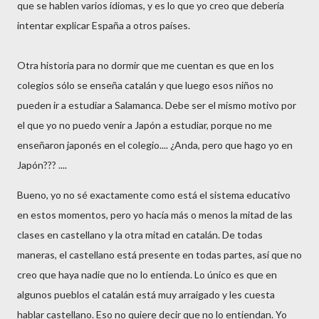
que se hablen varios idiomas, y es lo que yo creo que debería
intentar explicar España a otros países.
Otra historia para no dormir que me cuentan es que en los
colegios sólo se enseña catalán y que luego esos niños no
pueden ir a estudiar a Salamanca. Debe ser el mismo motivo por
el que yo no puedo venir a Japón a estudiar, porque no me
enseñaron japonés en el colegio.... ¿Anda, pero que hago yo en
Japón??? ....
Bueno, yo no sé exactamente como está el sistema educativo
en estos momentos, pero yo hacía más o menos la mitad de las
clases en castellano y la otra mitad en catalán. De todas
maneras, el castellano está presente en todas partes, así que no
creo que haya nadie que no lo entienda. Lo único es que en
algunos pueblos el catalán está muy arraigado y les cuesta
hablar castellano. Eso no quiere decir que no lo entiendan. Yo