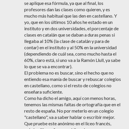
se aplique esa fórmula, ya que al final, los
profesores dan las clases como quieren, y es
mucho más habitual que las den en castellano. Y
yo, que en los últimos 10 años he estado en un
instituto y en dos universidades, el porcentaje de
clases en catalán que se daban a duras penas si
llegaba al 10% (la clase de catalán y para de
contar) en el instituto y al 50% en la universidad
(dependiendo de cuál sea, como mucho hasta el
60%, claro está, si uno va a la Ramón Llull, ya sabe
lo que se va a encontrar).
El problema no es buscar, sino el hecho que no
entiendo esa manía de buscar y rebuscar colegios
en castellano, como si el resto de colegios no
enseñara suficiente.
Como ha dicho el amigo, aquí con menos horas,
tenemos las mismas faltas de ortografía que en el
resto de españa. No por meterlo en un colegio
"castellano", va a saber hablar o escribir mejor.
Que pruebe este anónimo en el liceo francés,