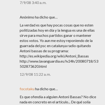
7/9/08 3:40 a. m.
Anónimo ha dicho que…
La verdad es que hay pocas cosas que no esten
politizadas hoy en día y la lengua es una de ellas
sirve para muchos partidos ganar o mantener
estos votos. Yo aun me estoy reponiendo de la
guarrada del psc en catalunya radio quitando
Antoni bassas de su programa:
http://es.wikipedia.org/wiki/Antoni_Bassas
http://www.lavanguardia.es/lv24h/20080718/53
502873620.html
12/9/08 11:22 a. m.
focotaku
ha dicho que…
Es que ofendía a alguien Antoni Bassas? No dice
nada en concreto en el artículo... De qué solía