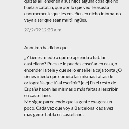
quizás allí enseñen a sus hijos alguna cosa que no
huela a catalán, que por lo que veo, le asusta
enormemente que les enseñen en dicho idioma, no
vaya a ser que sean multilingües.
23/2/09 12:20 a. m.
Anónimo ha dicho que…
¿Y tienes miedo a qué no aprenda a hablar
castellano? Pues se lo puedes enseñar en casa, o
encender la tele y que se lo enseñe la caja tonta ¿O
tienes miedo que cometa las mismas faltas de
ortografía que tú al escribir? jejej En el resto de
España hacen las mismas o más faltas al escribir
en castellano.
Me sigue pareciendo que la gente exagera un
poco. Cada vez que voy a Barcelona, cada vez
más gente habla en castellano.
_____________________