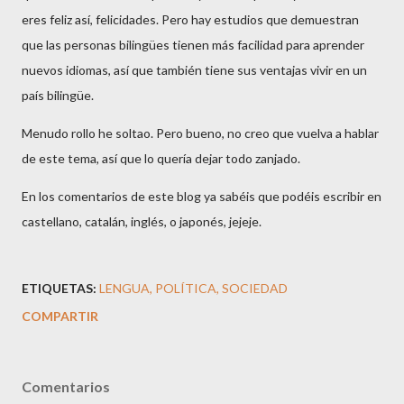
eres feliz así, felicidades. Pero hay estudios que demuestran
que las personas bilingües tienen más facilidad para aprender
nuevos idiomas, así que también tiene sus ventajas vivir en un
país bilingüe.
Menudo rollo he soltao. Pero bueno, no creo que vuelva a hablar
de este tema, así que lo quería dejar todo zanjado.
En los comentarios de este blog ya sabéis que podéis escribir en
castellano, catalán, inglés, o japonés, jejeje.
ETIQUETAS:
LENGUA
POLÍTICA
SOCIEDAD
COMPARTIR
Comentarios