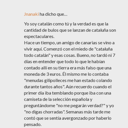
Jnanaki
ha dicho que…
Yo soy catalán como tú y la verdad es que la
cantidad de bulos que se lanzan de cataluña son
espectaculares.
Hace un tiempo, un amigo de canarias se vino a
vivir aquí. Comenzó con el miedo de "cataluña
todo catalán" y esas cosas. Bueno, no tardó ni 7
días en entender que todo lo que le habían
contado allí en su tierra era más falso que una
moneda de 3 euros. Él mismo me lo contaba
"menudas gilipolleces me han estado colando
durante tantos años". Aún recuerdo cuando el
primer día iba temblando porque iba con una
camiseta de la selección española y
preguntándome "no me pegarán verdad?" y yo
"no digas chorradas". Semanas más tarde me
contó que se sentía avergonzado por haberlo
pensado.