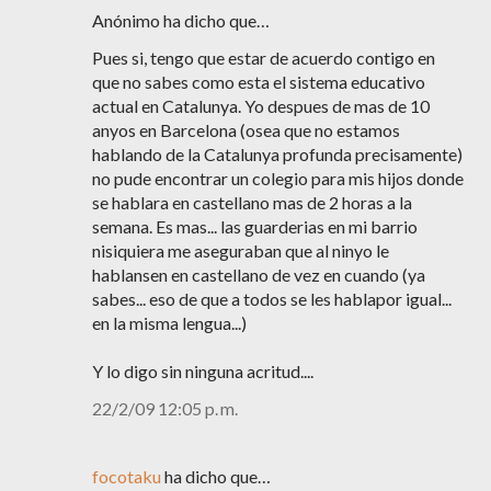
Anónimo ha dicho que…
Pues si, tengo que estar de acuerdo contigo en
que no sabes como esta el sistema educativo
actual en Catalunya. Yo despues de mas de 10
anyos en Barcelona (osea que no estamos
hablando de la Catalunya profunda precisamente)
no pude encontrar un colegio para mis hijos donde
se hablara en castellano mas de 2 horas a la
semana. Es mas... las guarderias en mi barrio
nisiquiera me aseguraban que al ninyo le
hablansen en castellano de vez en cuando (ya
sabes... eso de que a todos se les hablapor igual...
en la misma lengua...)
Y lo digo sin ninguna acritud....
22/2/09 12:05 p. m.
focotaku
ha dicho que…