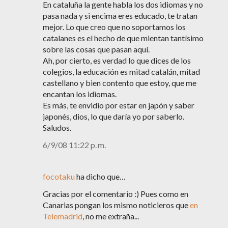
En cataluña la gente habla los dos idiomas y no
pasa nada y si encima eres educado, te tratan
mejor. Lo que creo que no soportamos los
catalanes es el hecho de que mientan tantísimo
sobre las cosas que pasan aquí.
Ah, por cierto, es verdad lo que dices de los
colegios, la educación es mitad catalán, mitad
castellano y bien contento que estoy, que me
encantan los idiomas.
Es más, te envidio por estar en japón y saber
japonés, dios, lo que daría yo por saberlo.
Saludos.
6/9/08 11:22 p. m.
focotaku
ha dicho que…
Gracias por el comentario :) Pues como en
Canarias pongan los mismo noticieros que
en
Telemadrid
, no me extraña...