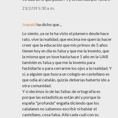
23/2/09 5:30 a. m.
Jnanaki
ha dicho que…
Lo siento, ya se te ha visto el plumero desde hace
rato, vive la realidad, que encima me querrás hacer
creer que la educación que mis primos de 5 años
tienen hoy en día es falsa y que me la invento, que
la misma que yo tuve hasta hace 1 año en la UAB
también es falsa y que me la invento para
fastidiarte o para cerrarme los ojos a la realidad. Y
sí, a alguien que busca un colegio en castellano es
que odia al catalán, quizás deberías haberte ido a
otra comunidad.
Y si decimos lo de las faltas de ortografía es
porque las estadísticas están ahí y porque la
españa "profunda" engaña diciendo que los
catalanes no sabemos escribir ni hablar el
castellano, cosa falsa. Allá cada cuál con su