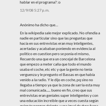
hablar en el programa? :o
12/9/08 5:27 p. m.
Anónimo ha dicho que…
En la wikipedia sale mejor explicado. No ofendia a
nadie en particular sino que las preguntas que
hacía en sus entrevistas eran muy inteligentes,
acertadas y acababan poniendo en evidencia al
politico en cuestion pero se ponia el mismo,
Recuerdo una que era un concejal de Barcelona
que empezo a meter caña que todo el mundo
usaba el coche, etc etc y que la gente no tenia
verguenza y le pregunto el Bassas en que había
venido a la radio. Y le dijo en coche, pq sino no
llegaba a tiempo ya que la zona de sarria esta muy
mal comunicada...... bueno en fin, creo que sus
entrevistas eran geniales super inteligentes y con
una educación increible que a veces cuesta según
quien te pongan delante, y era igual de duro fuera