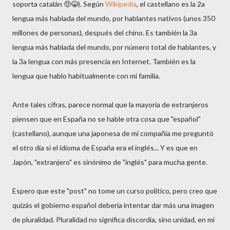
soporta catalán 🤑😂). Según
Wikipedia
, el castellano es la 2a
lengua más hablada del mundo, por hablantes nativos (unos 350
millones de personas), después del chino. Es también la 3a
lengua más hablada del mundo, por número total de hablantes, y
la 3a lengua con más presencia en Internet. También es la
lengua que hablo habitualmente con mi familia.
Ante tales cifras, parece normal que la mayoría de extranjeros
piensen que en España no se hable otra cosa que "español"
(castellano), aunque una japonesa de mi compañía me preguntó
el otro día si el idioma de España era el inglés... Y es que en
Japón, "extranjero" es sinónimo de "inglés" para mucha gente.
Espero que este "post" no tome un curso político, pero creo que
quizás el gobierno español debería intentar dar más una imagen
de pluralidad. Pluralidad no significa discordia, sino unidad, en mi