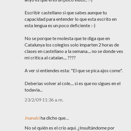
Escribir castellano si que sabes aunque tu
capacidad para entender lo que esta escrito en
esta lengua es un poco deficiente :-)
No se porque te molesta que te diga que en
Catalunya los colegios solo imparten 2 horas de
clases en castellano a la semana.... no se donde ves
mi critica al catalan.... ????
A ver si entiendes esta: "El que se pica ajos come".
Deberias volver al cole.... si es que no sigues en el
todavia...
23/2/09 11:36 a. m.
Jnanaki
ha dicho que…
No sé quién es el crío aquí. ¿Insultándome por