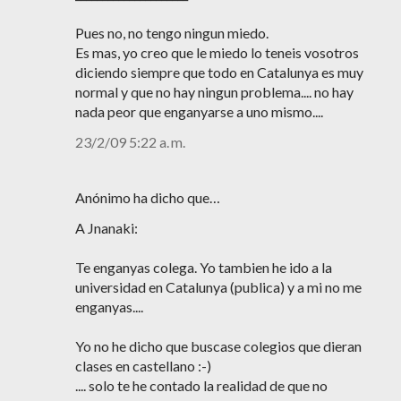
Pues no, no tengo ningun miedo.
Es mas, yo creo que le miedo lo teneis vosotros
diciendo siempre que todo en Catalunya es muy
normal y que no hay ningun problema.... no hay
nada peor que enganyarse a uno mismo....
23/2/09 5:22 a. m.
Anónimo ha dicho que…
A Jnanaki:
Te enganyas colega. Yo tambien he ido a la
universidad en Catalunya (publica) y a mi no me
enganyas....
Yo no he dicho que buscase colegios que dieran
clases en castellano :-)
.... solo te he contado la realidad de que no