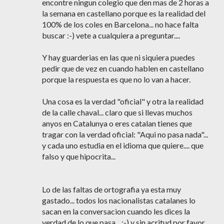
encontre ningun colegio que den mas de 2 horas a
la semana en castellano porque es la realidad del
100% de los coles en Barcelona... no hace falta
buscar :-) vete a cualquiera a preguntar....
Y hay guarderias en las que ni siquiera puedes
pedir que de vez en cuando hablen en castellano
porque la respuesta es que no lo van a hacer.
Una cosa es la verdad "oficial" y otra la realidad
de la calle chaval... claro que si llevas muchos
anyos en Catalunya o eres catalan tienes que
tragar con la verdad oficial: "Aqui no pasa nada"...
y cada uno estudia en el idioma que quiere.... que
falso y que hipocrita...
Lo de las faltas de ortografia ya esta muy
gastado... todos los nacionalistas catalanes lo
sacan en la conversacion cuando les dices la
verdad de lo que pasa... :-) y sin acritud por favor...