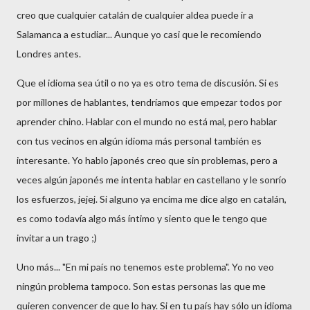
creo que cualquier catalán de cualquier aldea puede ir a
Salamanca a estudiar... Aunque yo casi que le recomiendo
Londres antes.
Que el idioma sea útil o no ya es otro tema de discusión. Si es
por millones de hablantes, tendríamos que empezar todos por
aprender chino. Hablar con el mundo no está mal, pero hablar
con tus vecinos en algún idioma más personal también es
interesante. Yo hablo japonés creo que sin problemas, pero a
veces algún japonés me intenta hablar en castellano y le sonrío
los esfuerzos, jejej. Si alguno ya encima me dice algo en catalán,
es como todavía algo más íntimo y siento que le tengo que
invitar a un trago ;)
Uno más... "En mi país no tenemos este problema". Yo no veo
ningún problema tampoco. Son estas personas las que me
quieren convencer de que lo hay. Si en tu país hay sólo un idioma