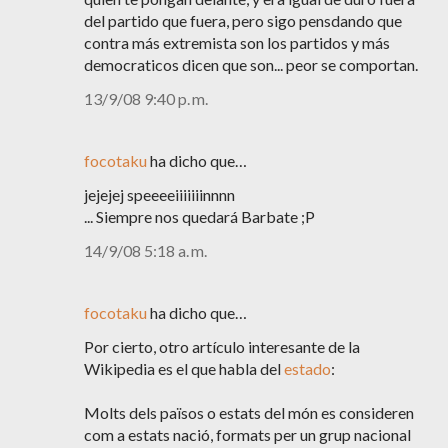
del partido que fuera, pero sigo pensdando que
contra más extremista son los partidos y más
democraticos dicen que son... peor se comportan.
13/9/08 9:40 p. m.
focotaku
ha dicho que…
jejejej speeeeiiiiiiinnnn
... Siempre nos quedará Barbate ;P
14/9/08 5:18 a. m.
focotaku
ha dicho que…
Por cierto, otro artículo interesante de la
Wikipedia es el que habla del
estado
:
Molts dels països o estats del món es consideren
com a estats nació, formats per un grup nacional