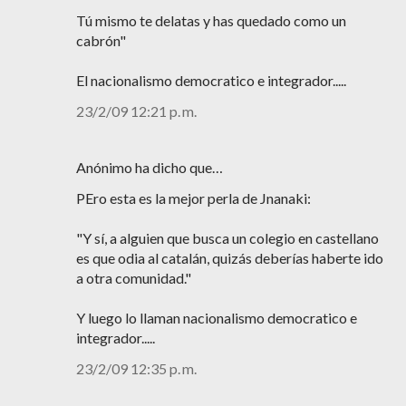
Tú mismo te delatas y has quedado como un
cabrón"
El nacionalismo democratico e integrador.....
23/2/09 12:21 p. m.
Anónimo ha dicho que…
PEro esta es la mejor perla de Jnanaki:
"Y sí, a alguien que busca un colegio en castellano
es que odia al catalán, quizás deberías haberte ido
a otra comunidad."
Y luego lo llaman nacionalismo democratico e
integrador.....
23/2/09 12:35 p. m.