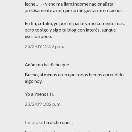
leche... ¬¬ y encima llamándome nacionalista
precisamente a mí, que no me gustan ni en sueños.
En fin, cotaku, yo por mi parte ya no comento más,
pero te sigo y sigo tu blog con interés, aunque
escriba poco.
23/2/09 12:52 p. m.
Anónimo ha dicho que…
Bueno, al menos creo que todos hemos aprendido
algo hoy.
Yo al menos si.
23/2/09 1:02 p. m.
focotaku
ha dicho que…