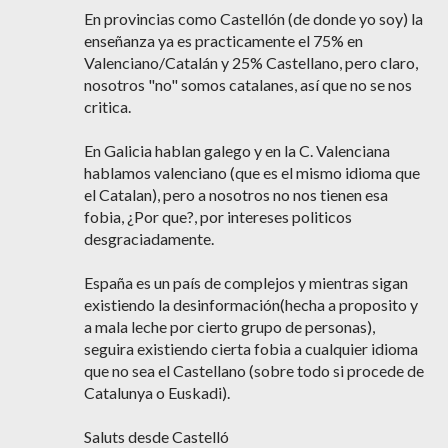
En provincias como Castellón (de donde yo soy) la
enseñanza ya es practicamente el 75% en
Valenciano/Catalán y 25% Castellano, pero claro,
nosotros "no" somos catalanes, así que no se nos
critica.
En Galicia hablan galego y en la C. Valenciana
hablamos valenciano (que es el mismo idioma que
el Catalan), pero a nosotros no nos tienen esa
fobia, ¿Por que?, por intereses politicos
desgraciadamente.
España es un país de complejos y mientras sigan
existiendo la desinformación(hecha a proposito y
a mala leche por cierto grupo de personas),
seguira existiendo cierta fobia a cualquier idioma
que no sea el Castellano (sobre todo si procede de
Catalunya o Euskadi).
Saluts desde Castelló