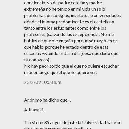
conciencia, yo de padre catalán y madre
extremeña no he tenido en mi vida un solo
problema con colegios, institutos o universidades
dónde el idioma predominante es el castellano,
tanto entre los estudiantes como entre los
profesores (salvando las excepciones). No me
hables de que me engaño porque sé muy bien de
que hablo, porque he estado dentro de esas
escuelas viviendo el día a día (cosa que dudo que
tú conozcas).
No hay peor sordo que el que no quiere escuchar
ni peor ciego que el que no quiere ver.
23/2/09 10:08 a. m.
Anónimo ha dicho que…
A Jnanaki,
Tio si con 35 anyos dejaste la Universidad hace un
anyo es que eres un poco inutil... :-)