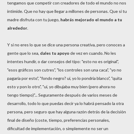
tengamos que competir con creadores de todo el mundo no nos
intimide. Que no hay que llegar a millones de personas. Que si tu
madre disfruta con tu juego,
habrás mejorado el mundo a tu
alrededor
.
Y si no eres lo que se dice una persona creativa, pero conoces a
gente que lo sea,
dales tu apoyo
de vez en cuando. No les
intentes hundir, o dar consejos del tipo: "esto no es original",
"esos gráficos son cutres", "los controles son una caca", "yo no
pagaría por esto", "fondo negro? ui, yo lo pondría blanco", "quita
esto y pon lo otro", "ui, yo dibujaba muy bien (pero ahora no
tengo tiempo)"... Seguramente después de varios meses de
desarrollo, todo lo que puedas decir ya lo habrá pensado la otra
persona, pero seguro que hay alguna razón detrás de la decisión
final de diseño (coste, tiempo, preferencias personales,
dificultad de implementación, o simplemente no ser un