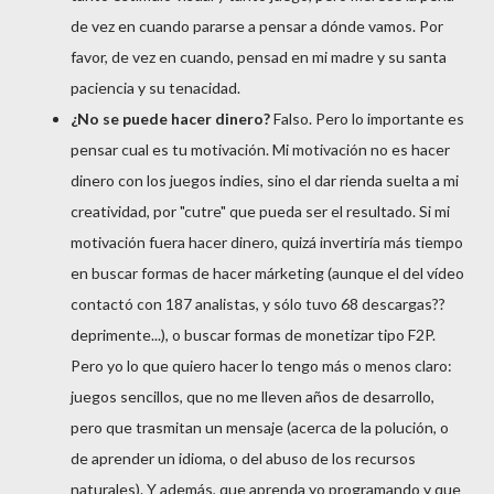
de vez en cuando pararse a pensar a dónde vamos. Por
favor, de vez en cuando, pensad en mi madre y su santa
paciencia y su tenacidad.
¿No se puede hacer dinero?
Falso. Pero lo importante es
pensar cual es tu motivación. Mi motivación no es hacer
dinero con los juegos indies, sino el dar rienda suelta a mi
creatividad, por "cutre" que pueda ser el resultado. Si mi
motivación fuera hacer dinero, quizá invertiría más tiempo
en buscar formas de hacer márketing (aunque el del vídeo
contactó con 187 analistas, y sólo tuvo 68 descargas??
deprimente...), o buscar formas de monetizar tipo F2P.
Pero yo lo que quiero hacer lo tengo más o menos claro:
juegos sencillos, que no me lleven años de desarrollo,
pero que trasmitan un mensaje (acerca de la polución, o
de aprender un idioma, o del abuso de los recursos
naturales). Y además, que aprenda yo programando y que