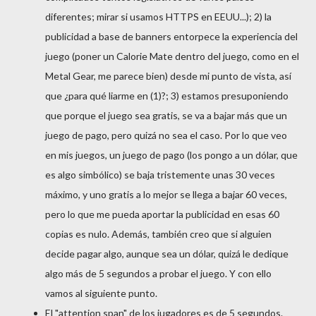
diferentes; mirar si usamos HTTPS en EEUU...); 2) la
publicidad a base de banners entorpece la experiencia del
juego (poner un Calorie Mate dentro del juego, como en el
Metal Gear, me parece bien) desde mi punto de vista, así
que ¿para qué liarme en (1)?; 3) estamos presuponiendo
que porque el juego sea gratis, se va a bajar más que un
juego de pago, pero quizá no sea el caso. Por lo que veo
en mis juegos, un juego de pago (los pongo a un dólar, que
es algo simbólico) se baja tristemente unas 30 veces
máximo, y uno gratis a lo mejor se llega a bajar 60 veces,
pero lo que me pueda aportar la publicidad en esas 60
copias es nulo. Además, también creo que si alguien
decide pagar algo, aunque sea un dólar, quizá le dedique
algo más de 5 segundos a probar el juego. Y con ello
vamos al siguiente punto.
El "attention span" de los jugadores es de 5 segundos.