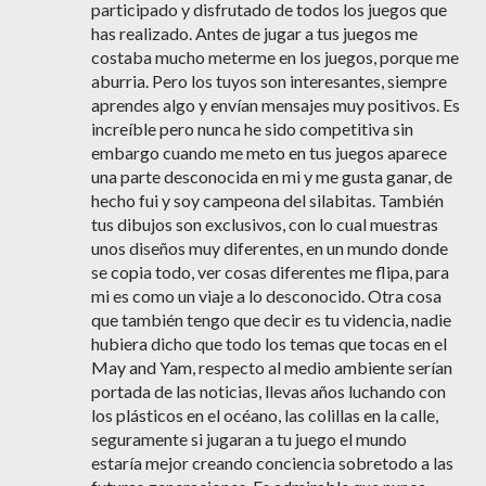
participado y disfrutado de todos los juegos que
has realizado. Antes de jugar a tus juegos me
costaba mucho meterme en los juegos, porque me
aburria. Pero los tuyos son interesantes, siempre
aprendes algo y envían mensajes muy positivos. Es
increíble pero nunca he sido competitiva sin
embargo cuando me meto en tus juegos aparece
una parte desconocida en mi y me gusta ganar, de
hecho fui y soy campeona del silabitas. También
tus dibujos son exclusivos, con lo cual muestras
unos diseños muy diferentes, en un mundo donde
se copia todo, ver cosas diferentes me flipa, para
mi es como un viaje a lo desconocido. Otra cosa
que también tengo que decir es tu videncia, nadie
hubiera dicho que todo los temas que tocas en el
May and Yam, respecto al medio ambiente serían
portada de las noticias, llevas años luchando con
los plásticos en el océano, las colillas en la calle,
seguramente si jugaran a tu juego el mundo
estaría mejor creando conciencia sobretodo a las