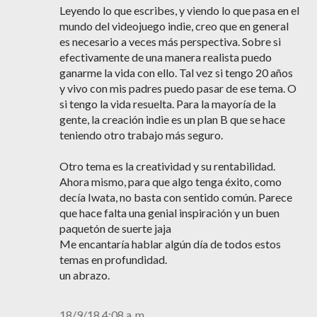
Leyendo lo que escribes, y viendo lo que pasa en el
mundo del videojuego indie, creo que en general
es necesario a veces más perspectiva. Sobre si
efectivamente de una manera realista puedo
ganarme la vida con ello. Tal vez si tengo 20 años
y vivo con mis padres puedo pasar de ese tema. O
si tengo la vida resuelta. Para la mayoría de la
gente, la creación indie es un plan B que se hace
teniendo otro trabajo más seguro.
Otro tema es la creatividad y su rentabilidad.
Ahora mismo, para que algo tenga éxito, como
decía Iwata, no basta con sentido común. Parece
que hace falta una genial inspiración y un buen
paquetón de suerte jaja
Me encantaría hablar algún día de todos estos
temas en profundidad.
un abrazo.
18/9/18 4:08 a. m.