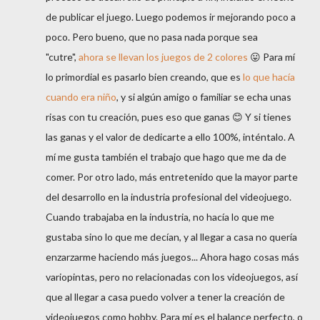
de publicar el juego. Luego podemos ir mejorando poco a
poco. Pero bueno, que no pasa nada porque sea
"cutre",
ahora se llevan los juegos de 2 colores
😛 Para mí
lo primordial es pasarlo bien creando, que es
lo que hacía
cuando era niño
, y si algún amigo o familiar se echa unas
risas con tu creación, pues eso que ganas 😊 Y si tienes
las ganas y el valor de dedicarte a ello 100%, inténtalo. A
mí me gusta también el trabajo que hago que me da de
comer. Por otro lado, más entretenido que la mayor parte
del desarrollo en la industria profesional del videojuego.
Cuando trabajaba en la industria, no hacía lo que me
gustaba sino lo que me decían, y al llegar a casa no quería
enzarzarme haciendo más juegos... Ahora hago cosas más
variopintas, pero no relacionadas con los videojuegos, así
que al llegar a casa puedo volver a tener la creación de
videojuegos como hobby. Para mí es el balance perfecto, o