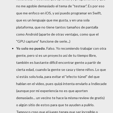
no me agobie demasiado el tema de "testear". Es por eso
que me enfoco en iOS, y así puedo programar en Swift,
que es un lenguaje que me gusta, y en una sola
plataforma, que no tiene tantos tamaños de pantalla
como Android (aparte de otras ventajas, como que el
"GPU capture" funcione de serie...)
Yo solo no puedo
. Falso. Yo recomiendo trabajar con otra
gente, pero si es un proyecto así de tu tiempo libre,
también es bastante difícil encontrar gente a partir de
cierta edad, cuando la gente se casa y tiene niños. Lo que
si estás solo/sola, para evitar el "efecto túnel" del que
hablan en el vídeo, pues quizá intenta enviarlo a Indiecade
(aunque por mi experiencia no es que aporten
demasiado... un vecino te hace la misma review de gratis)
o algún sitio de estos para que te ayuden a pulirlo.
Tampoco creo que el juego tenga que ser increíble o