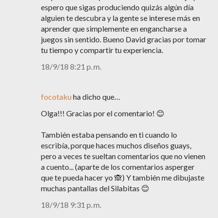
espero que sigas produciendo quizás algún día
alguien te descubra y la gente se interese más en
aprender que simplemente en engancharse a
juegos sin sentido. Bueno David gracias por tomar
tu tiempo y compartir tu experiencia.
18/9/18 8:21 p. m.
focotaku
ha dicho que…
Olga!!! Gracias por el comentario! 😊
También estaba pensando en ti cuando lo
escribía, porque haces muchos diseños guays,
pero a veces te sueltan comentarios que no vienen
a cuento... (aparte de los comentarios asperger
que te pueda hacer yo 🙈) Y también me dibujaste
muchas pantallas del Silabitas 😊
18/9/18 9:31 p. m.