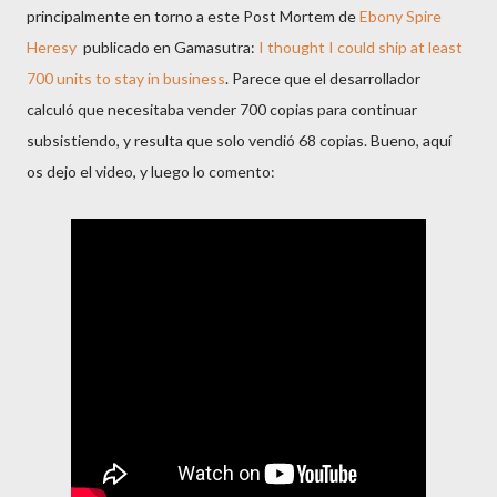
principalmente en torno a este Post Mortem de
Ebony Spire
Heresy
publicado en Gamasutra:
I thought I could ship at least
700 units to stay in business
. Parece que el desarrollador
calculó que necesitaba vender 700 copias para continuar
subsistiendo, y resulta que solo vendió 68 copias. Bueno, aquí
os dejo el video, y luego lo comento: