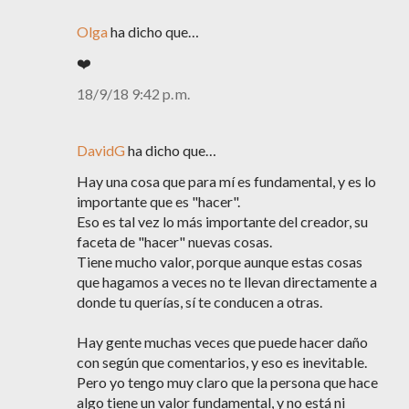
Olga
ha dicho que…
❤️
18/9/18 9:42 p. m.
DavidG
ha dicho que…
Hay una cosa que para mí es fundamental, y es lo
importante que es "hacer".
Eso es tal vez lo más importante del creador, su
faceta de "hacer" nuevas cosas.
Tiene mucho valor, porque aunque estas cosas
que hagamos a veces no te llevan directamente a
donde tu querías, sí te conducen a otras.
Hay gente muchas veces que puede hacer daño
con según que comentarios, y eso es inevitable.
Pero yo tengo muy claro que la persona que hace
algo tiene un valor fundamental, y no está ni