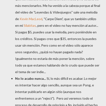
más mencionarlos. Me ha venido a la cabeza porque al final
del video de "Leyendas & Videojuegos" sale una melodía
de
Kevin MacLeod
, "Carpe Diem", que yo también utilizo
en mi
Silabitas
, pero en el video no hay mención al autor...
Si pagas $5, puedes usar la melodía, pero poniéndole en
los créditos. Si pagas creo que $35, entonces la puedes
usar sin mención. Pero como en el video sólo aparece
unos segundos, ¿quizá no hayan pagado nada?
Igualmente no estaría de más poner la mención, sobre
todo ya que estamos hablando de lo crudo que puede ser
el tema de ser indie...
No lo acabo nunca...
Sí, lo más difícil es acabar. Lo mejor
es intentar hacer algo sencillo, aunque sea un Pong, e
intentar publicarlo en algún sitio (aunque nos
enfrentemos a un "reject"). Pero así veremos todo el
proceso de desarrollo de principio a fin, incluido el hecho