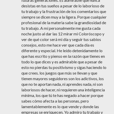
futuras generaciones. Es admirable que nunca
desistas en tus sueños a pesar de lo laborioso de
tu trabajo y la frustración de los comentarios que
siempre se dicen muy a la ligera. Porque cualquier
profesional de la materia sabe la grandiosidad de
tu trabajo. A mí personalmente me gusta cada
noche justo al dar las 12 mirar mi Coloróscopo y
ver de qué color será mi día y seguir tus sabios
consejos, esto me hace ver que cada día es
diferente y especial. He leído detenidamente lo
que has escrito y pienso en la razón que tienes en
todo lo que dices y es admirable que a pesar de
esto no pierdas tu positivismo y sigas haciendo lo
que crees. los juegos que más se llevan y que
tienen mayores seguidores son los adictivos, los
que no te aportan nada, ni aprendes nada, ni son
laboriosos de hacer, ni requieren una inteligencia
mínima, los que tú te has negado a hacer porque
sabes cómo afecta a las personas, pero
lamentablemente es lo que vende y donde las
empresas se enriquecen. Yo admiro tu trabajo y