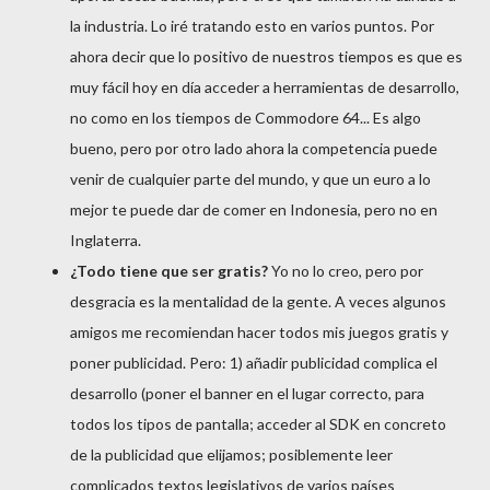
la industria. Lo iré tratando esto en varios puntos. Por
ahora decir que lo positivo de nuestros tiempos es que es
muy fácil hoy en día acceder a herramientas de desarrollo,
no como en los tiempos de Commodore 64... Es algo
bueno, pero por otro lado ahora la competencia puede
venir de cualquier parte del mundo, y que un euro a lo
mejor te puede dar de comer en Indonesia, pero no en
Inglaterra.
¿Todo tiene que ser gratis?
Yo no lo creo, pero por
desgracia es la mentalidad de la gente. A veces algunos
amigos me recomiendan hacer todos mis juegos gratis y
poner publicidad. Pero: 1) añadir publicidad complica el
desarrollo (poner el banner en el lugar correcto, para
todos los tipos de pantalla; acceder al SDK en concreto
de la publicidad que elijamos; posiblemente leer
complicados textos legislativos de varios países