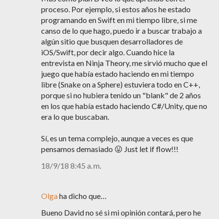
proceso. Por ejemplo, si estos años he estado
programando en Swift en mi tiempo libre, si me
canso de lo que hago, puedo ir a buscar trabajo a
algún sitio que busquen desarrolladores de
iOS/Swift, por decir algo. Cuando hice la
entrevista en Ninja Theory, me sirvió mucho que el
juego que había estado haciendo en mi tiempo
libre (Snake on a Sphere) estuviera todo en C++,
porque si no hubiera tenido un "blank" de 2 años
en los que había estado haciendo C#/Unity, que no
era lo que buscaban.
Sí, es un tema complejo, aunque a veces es que
pensamos demasiado 😛 Just let if flow!!!
18/9/18 8:45 a. m.
Olga
ha dicho que…
Bueno David no sé si mi opinión contará, pero he