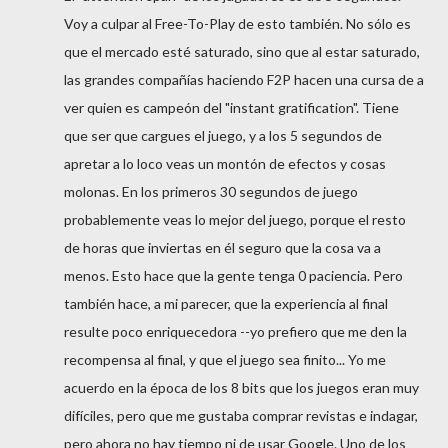
Voy a culpar al Free-To-Play de esto también. No sólo es
que el mercado esté saturado, sino que al estar saturado,
las grandes compañías haciendo F2P hacen una cursa de a
ver quien es campeón del "instant gratification". Tiene
que ser que cargues el juego, y a los 5 segundos de
apretar a lo loco veas un montón de efectos y cosas
molonas. En los primeros 30 segundos de juego
probablemente veas lo mejor del juego, porque el resto
de horas que inviertas en él seguro que la cosa va a
menos. Esto hace que la gente tenga 0 paciencia. Pero
también hace, a mi parecer, que la experiencia al final
resulte poco enriquecedora --yo prefiero que me den la
recompensa al final, y que el juego sea finito... Yo me
acuerdo en la época de los 8 bits que los juegos eran muy
difíciles, pero que me gustaba comprar revistas e indagar,
pero ahora no hay tiempo ni de usar Google. Uno de los