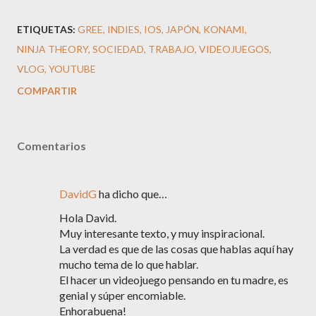
ETIQUETAS:
GREE
INDIES
IOS
JAPÓN
KONAMI
NINJA THEORY
SOCIEDAD
TRABAJO
VIDEOJUEGOS
VLOG
YOUTUBE
COMPARTIR
Comentarios
DavidG
ha dicho que…
Hola David.
Muy interesante texto, y muy inspiracional.
La verdad es que de las cosas que hablas aquí hay
mucho tema de lo que hablar.
El hacer un videojuego pensando en tu madre, es
genial y súper encomiable.
Enhorabuena!