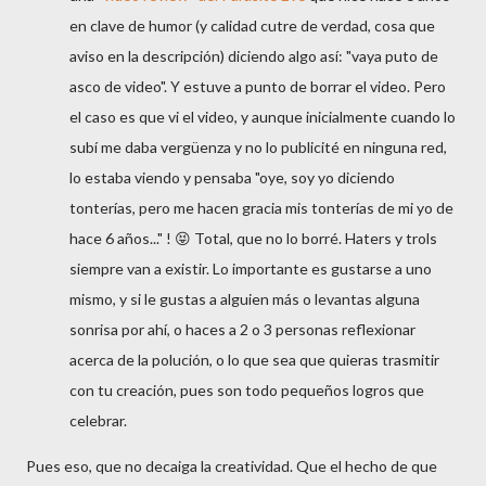
en clave de humor (y calidad cutre de verdad, cosa que
aviso en la descripción) diciendo algo así: "vaya puto de
asco de video". Y estuve a punto de borrar el video. Pero
el caso es que vi el video, y aunque inicialmente cuando lo
subí me daba vergüenza y no lo publicité en ninguna red,
lo estaba viendo y pensaba "oye, soy yo diciendo
tonterías, pero me hacen gracia mis tonterías de mi yo de
hace 6 años..." ! 😝 Total, que no lo borré. Haters y trols
siempre van a existir. Lo importante es gustarse a uno
mismo, y si le gustas a alguien más o levantas alguna
sonrisa por ahí, o haces a 2 o 3 personas reflexionar
acerca de la polución, o lo que sea que quieras trasmitir
con tu creación, pues son todo pequeños logros que
celebrar.
Pues eso, que no decaiga la creatividad. Que el hecho de que