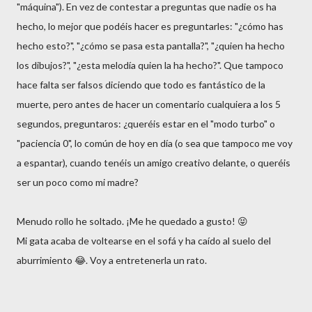
"máquina"). En vez de contestar a preguntas que nadie os ha
hecho, lo mejor que podéis hacer es preguntarles: "¿cómo has
hecho esto?", "¿cómo se pasa esta pantalla?", "¿quien ha hecho
los dibujos?", "¿esta melodía quien la ha hecho?". Que tampoco
hace falta ser falsos diciendo que todo es fantástico de la
muerte, pero antes de hacer un comentario cualquiera a los 5
segundos, preguntaros: ¿queréis estar en el "modo turbo" o
"paciencia 0", lo común de hoy en día (o sea que tampoco me voy
a espantar), cuando tenéis un amigo creativo delante, o queréis
ser un poco como mi madre?
Menudo rollo he soltado. ¡Me he quedado a gusto! 😝
Mi gata acaba de voltearse en el sofá y ha caído al suelo del
aburrimiento 😂. Voy a entretenerla un rato.