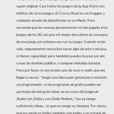
super original. Casi todos los juegos de la App Store son
refritos de otros juegos. El Crossy Road es un Frogger, y
cualquier arcade de plataformas es un Mario. Pero
recuerda que las nuevas generaciones no han jugado a los
juegos de los 80, así que a lo mejor descubren el concepto
de ese juego por primera vez con tu juego. Cuando estás
solo, seguramente necesites hacer algo de arte o música,
si tienes capacidad, pero también puedes buscar por ahí
cosas de dominio público, o comprar melodías baratas.
Pero por favor no me envíes uno de esos e-mails que me
llegan a veces:
"tengo una idea super genial pero necesito
un programador; si me programas de gratis puedes ser
partícipe de esta gran ideas; es un cruce del juego de
Snake con Zelda y con Duke Nukem..."
(yo ya tengo
suficientes ideas... lo que no tengo es tiempo). Por cierto,
que los músicos indies también son indies y no estaría de