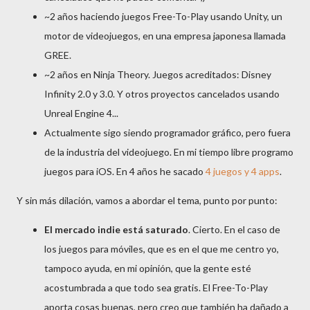
~2 años haciendo juegos Free-To-Play usando Unity, un
motor de videojuegos, en una empresa japonesa llamada
GREE.
~2 años en Ninja Theory. Juegos acreditados: Disney
Infinity 2.0 y 3.0. Y otros proyectos cancelados usando
Unreal Engine 4...
Actualmente sigo siendo programador gráfico, pero fuera
de la industria del videojuego. En mi tiempo libre programo
juegos para iOS. En 4 años he sacado
4 juegos y 4 apps
.
Y sin más dilación, vamos a abordar el tema, punto por punto:
El mercado indie está saturado
. Cierto. En el caso de
los juegos para móviles, que es en el que me centro yo,
tampoco ayuda, en mi opinión, que la gente esté
acostumbrada a que todo sea gratis. El Free-To-Play
aporta cosas buenas, pero creo que también ha dañado a