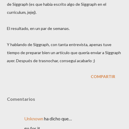
de Siggraph (es que había escrito algo de Siggraph en el
curriculum, jejej).
El resultado, en un par de semanas.
Y hablando de Siggraph, con tanta entrevista, apenas tuve
tiempo de preparar bien un artículo que quería enviar a Siggraph
ayer. Después de trasnochar, conseguí acabarlo ;)
COMPARTIR
Comentarios
Unknown
ha dicho que…
go for it...