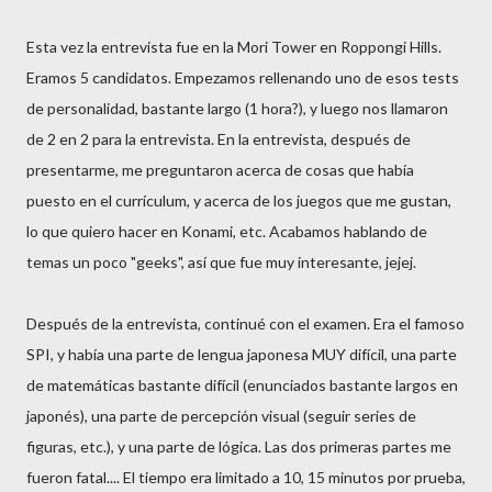
Esta vez la entrevista fue en la Mori Tower en Roppongi Hills.
Eramos 5 candidatos. Empezamos rellenando uno de esos tests
de personalidad, bastante largo (1 hora?), y luego nos llamaron
de 2 en 2 para la entrevista. En la entrevista, después de
presentarme, me preguntaron acerca de cosas que había
puesto en el currículum, y acerca de los juegos que me gustan,
lo que quiero hacer en Konami, etc. Acabamos hablando de
temas un poco "geeks", así que fue muy interesante, jejej.
Después de la entrevista, continué con el examen. Era el famoso
SPI, y había una parte de lengua japonesa MUY difícil, una parte
de matemáticas bastante difícil (enunciados bastante largos en
japonés), una parte de percepción visual (seguir series de
figuras, etc.), y una parte de lógica. Las dos primeras partes me
fueron fatal.... El tiempo era limitado a 10, 15 minutos por prueba,