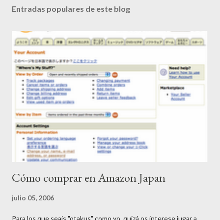
Entradas populares de este blog
Cómo comprar en Amazon Japan
julio 05, 2006
Para los que seais "otakus" como yo, quizá os interese jugar a