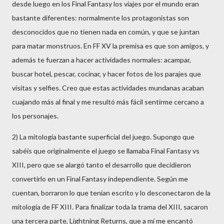
desde luego en los Final Fantasy los viajes por el mundo eran
bastante diferentes: normalmente los protagonistas son
desconocidos que no tienen nada en común, y que se juntan
para matar monstruos. En FF XV la premisa es que son amigos, y
además te fuerzan a hacer actividades normales: acampar,
buscar hotel, pescar, cocinar, y hacer fotos de los parajes que
visitas y selfies. Creo que estas actividades mundanas acaban
cuajando más al final y me resultó más fácil sentirme cercano a
los personajes.
2) La mitología bastante superficial del juego. Supongo que
sabéis que originalmente el juego se llamaba Final Fantasy vs
XIII, pero que se alargó tanto el desarrollo que decidieron
convertirlo en un Final Fantasy independiente. Según me
cuentan, borraron lo que tenían escrito y lo desconectaron de la
mitología de FF XIII. Para finalizar toda la trama del XIII, sacaron
una tercera parte, Lightning Returns, que a mí me encantó