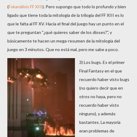
(
Fokanálisis FF XIII
). Pero supongo que todo lo profundo y bien
ligado que tiene toda la mitología de la trilogía del FF XIII es lo
que le falta al FF XV. Hacia el final del juego hay un punto en el
que te preguntan "¿qué quieres saber de los dioses?", y
básicamente te hacen un mega-resumen de la mitología del
juego en 3 minutos. Que no está mal, pero me sabe a poco.
3) Los bugs. Es el primer
Final Fantasy en el que
recuerdo haber visto bugs
(no quiero decir que en
otros no haya, pero no
recuerdo haber visto
ninguno), y además
bastantes. La mayoría
eran problemas de