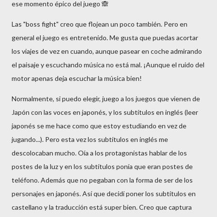
ese momento épico del juego 🙈
Las "boss fight" creo que flojean un poco también. Pero en
general el juego es entretenido. Me gusta que puedas acortar
los viajes de vez en cuando, aunque pasear en coche admirando
el paisaje y escuchando música no está mal. ¡Aunque el ruido del
motor apenas deja escuchar la música bien!
Normalmente, si puedo elegir, juego a los juegos que vienen de
Japón con las voces en japonés, y los subtítulos en inglés (leer
japonés se me hace como que estoy estudiando en vez de
jugando...). Pero esta vez los subtítulos en inglés me
descolocaban mucho. Oía a los protagonistas hablar de los
postes de la luz y en los subtítulos ponía que eran postes de
teléfono. Además que no pegaban con la forma de ser de los
personajes en japonés. Así que decidí poner los subtítulos en
castellano y la traducción está super bien. Creo que captura