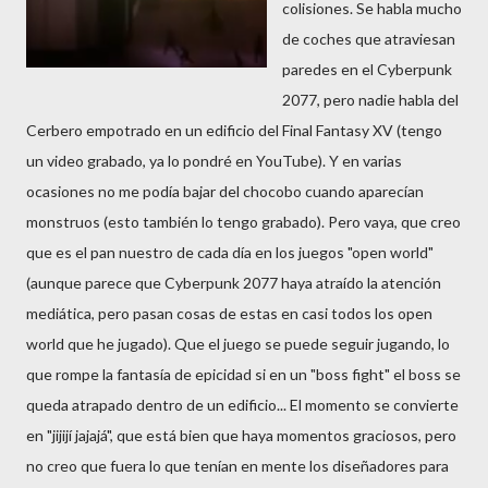
colisiones. Se habla mucho
de coches que atraviesan
paredes en el Cyberpunk
2077, pero nadie habla del
Cerbero empotrado en un edificio del Final Fantasy XV (tengo
un video grabado, ya lo pondré en YouTube). Y en varias
ocasiones no me podía bajar del chocobo cuando aparecían
monstruos (esto también lo tengo grabado). Pero vaya, que creo
que es el pan nuestro de cada día en los juegos "open world"
(aunque parece que Cyberpunk 2077 haya atraído la atención
mediática, pero pasan cosas de estas en casi todos los open
world que he jugado). Que el juego se puede seguir jugando, lo
que rompe la fantasía de epicidad si en un "boss fight" el boss se
queda atrapado dentro de un edificio... El momento se convierte
en "jijijí jajajá", que está bien que haya momentos graciosos, pero
no creo que fuera lo que tenían en mente los diseñadores para