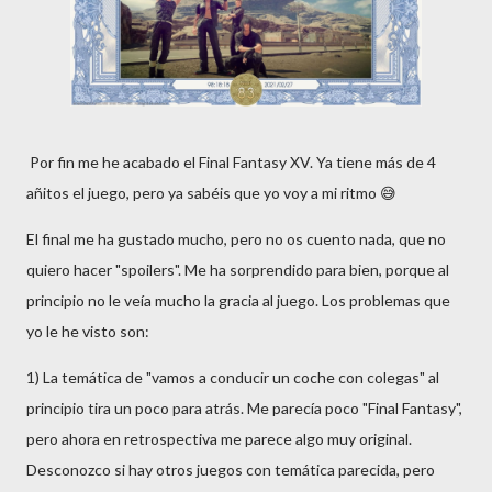
Por fin me he acabado el Final Fantasy XV. Ya tiene más de 4
añitos el juego, pero ya sabéis que yo voy a mi ritmo 😅
El final me ha gustado mucho, pero no os cuento nada, que no
quiero hacer "spoilers". Me ha sorprendido para bien, porque al
principio no le veía mucho la gracia al juego. Los problemas que
yo le he visto son:
1) La temática de "vamos a conducir un coche con colegas" al
principio tira un poco para atrás. Me parecía poco "Final Fantasy",
pero ahora en retrospectiva me parece algo muy original.
Desconozco si hay otros juegos con temática parecida, pero