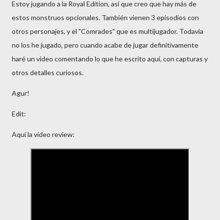
Estoy jugando a la Royal Edition, así que creo que hay más de
estos monstruos opcionales. También vienen 3 episodios con
otros personajes, y el "Comrades" que es multijugador. Todavía
no los he jugado, pero cuando acabe de jugar definitivamente
haré un video comentando lo que he escrito aquí, con capturas y
otros detalles curiosos.
Agur!
Edit:
Aquí la video review: