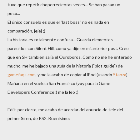
tuve que repetir choperrecientas veces... Se han pasao un
poco...
El único consuelo es que el "last boss" no es nada en
comparación, jejej ;)
La historia es totalmente confusa... Guarda elementos
parecidos con Silent Hill, como ya dije en mi anterior post. Creo
que en SH también salía el Ouroboros. Como no me he enterado
mucho, me he bajado una guía de la historia ("plot guide") de
gamefaqs.com
, y me la acabo de copiar al iPod (usando
Stanza
).
Mañana en el vuelo a San Francisco (voy para la Game
Developers Conference!) me la leo ;)
Edit: por cierto, me acabo de acordar del anuncio de tele del
primer Siren, de PS2. Buenísimo: