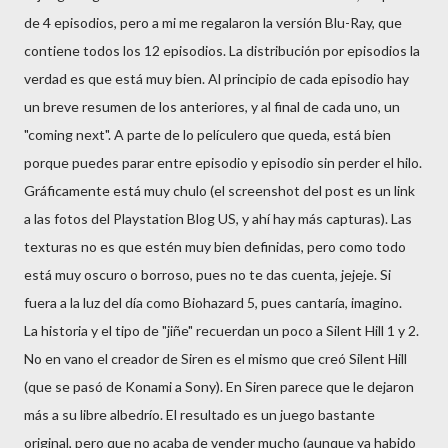
de 4 episodios, pero a mi me regalaron la versión Blu-Ray, que
contiene todos los 12 episodios. La distribución por episodios la
verdad es que está muy bien. Al principio de cada episodio hay
un breve resumen de los anteriores, y al final de cada uno, un
"coming next". A parte de lo películero que queda, está bien
porque puedes parar entre episodio y episodio sin perder el hilo.
Gráficamente está muy chulo (el screenshot del post es un link
a las fotos del Playstation Blog US, y ahí hay más capturas). Las
texturas no es que estén muy bien definidas, pero como todo
está muy oscuro o borroso, pues no te das cuenta, jejeje. Si
fuera a la luz del día como Biohazard 5, pues cantaría, imagino.
La historia y el tipo de "jiñe" recuerdan un poco a Silent Hill 1 y 2.
No en vano el creador de Siren es el mismo que creó Silent Hill
(que se pasó de Konami a Sony). En Siren parece que le dejaron
más a su libre albedrío. El resultado es un juego bastante
original, pero que no acaba de vender mucho (aunque ya habido