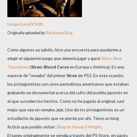
Escape from BYOUIN
Originally uploaded by
PlayStation.Blog
Como algunos ya sabéis, hice una encuesta para ayudarme a
elegir el siguiente juego que debería jugar y ganó
Siren: New
Translation
(
Siren: Blood Curse
en Europa y América). Es una
especie de "remake" del primer
Siren
de PS2. En esta ocasión,
los protagonistas son unos periodistas americanos que estaban
grabando un documental acerca del culto del pueblo japonés en
el que suceden los hechos. Como no he jugado al original, casi
mejor que sea un remake, jeje. Uno de los protagonistas es un
estudiante de japonés que se pierde por ahí. Tiene un blog
ficticio que podéis visitar:
Blog de Howard Wright
.
El juego originalmente se vendía a través del PS Store, en packs