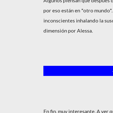
Algunos piensan que después d
por eso están en "otro mundo".
inconscientes inhalando la sus
dimensión por Alessa.
En fin, muy interesante. A ver 