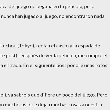
ica del juego no pegaba en la película, pero
 nunca han jugado al juego, no encontraron nada
akuchou (Tokyo), tenían el casco y la espada de
te post). Después de ver la película, me compré el
 la entrada. En el siguiente post pondré unas fotos
peli, ya sabréis que difiere un poco del juego. Pero
an mucho, así que dejan muchas cosas a nuestra