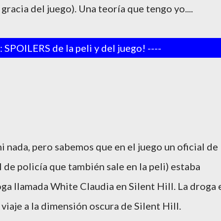
gracia del juego). Una teoría que tengo yo....
 SPOILERS de la peli y del juego! ----
ni nada, pero sabemos que en el juego un oficial de
l de policía que también sale en la peli) estaba
ga llamada White Claudia en Silent Hill. La droga 
viaje a la dimensión oscura de Silent Hill.