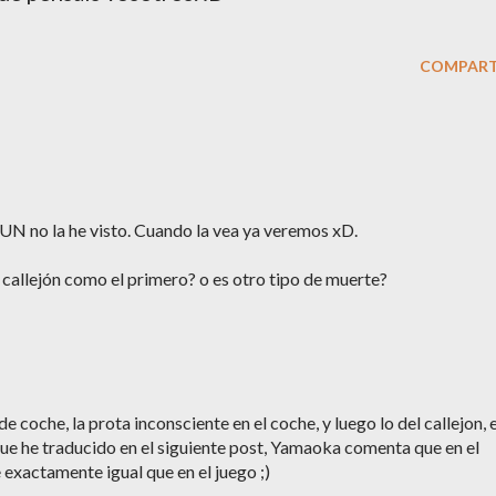
COMPART
UN no la he visto. Cuando la vea ya veremos xD.
 callejón como el primero? o es otro tipo de muerte?
e coche, la prota inconsciente en el coche, y luego lo del callejon, e
a que he traducido en el siguiente post, Yamaoka comenta que en el
 exactamente igual que en el juego ;)