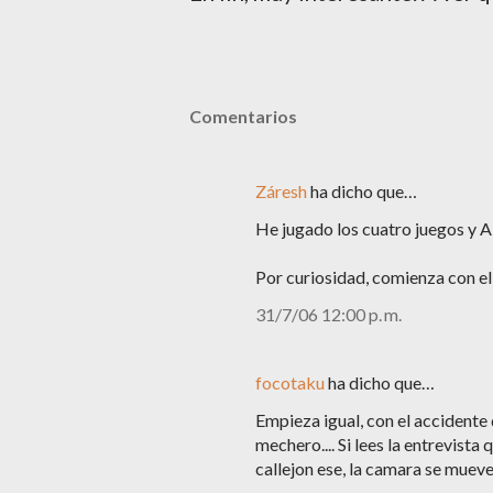
Comentarios
Záresh
ha dicho que…
He jugado los cuatro juegos y A
Por curiosidad, comienza con el
31/7/06 12:00 p. m.
focotaku
ha dicho que…
Empieza igual, con el accidente d
mechero.... Si lees la entrevist
callejon ese, la camara se mueve