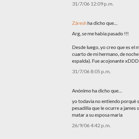
31/7/06 12:09 p. m.
Záresh
ha dicho que…
Arg, se me habia pasado !!!
Desde luego, yo creo que es el m
cuarto de mi hermano, de noche
espalda). Fue acojonante xDDD Au
31/7/06 8:05 p. m.
Anónimo ha dicho que…
yo todavia no entiendo porquè sa
pesadilla que le ocurre a james s
matar a su esposa maria
26/9/06 4:42 p. m.