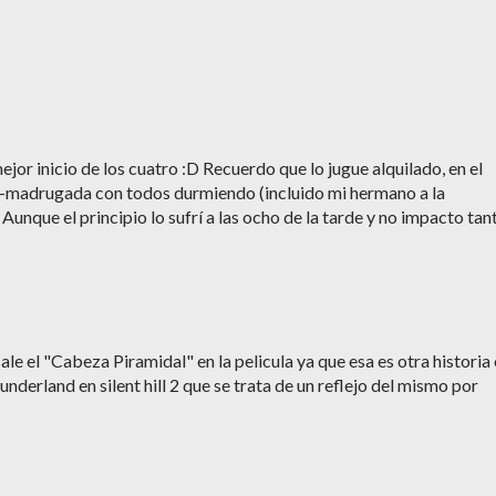
ejor inicio de los cuatro :D Recuerdo que lo jugue alquilado, en el
-madrugada con todos durmiendo (incluido mi hermano a la
nque el principio lo sufrí a las ocho de la tarde y no impacto tan
le el "Cabeza Piramidal" en la pelicula ya que esa es otra historia
underland en silent hill 2 que se trata de un reflejo del mismo por