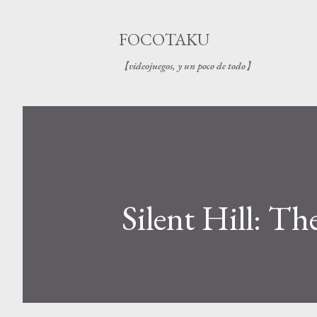
FOCOTAKU
【videojuegos, y un poco de todo】
Silent Hill: T