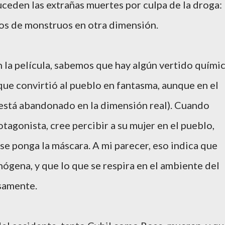
ceden las extrañas muertes por culpa de la droga:
os de monstruos en otra dimensión.
 la película, sabemos que hay algún vertido quími
ue convirtió al pueblo en fantasma, aunque en el
 está abandonado en la dimensión real). Cuando
otagonista, cree percibir a su mujer en el pueblo,
se ponga la máscara. A mi parecer, eso indica que
nógena, y que lo que se respira en el ambiente del
samente.